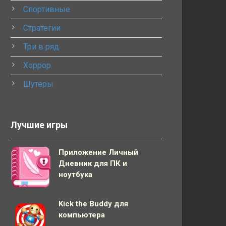
Спортивные
Стратегии
Три в ряд
Хоррор
Шутеры
Лучшие игры
Приложение Личный
Дневник для ПК и
ноутбука
Kick the Buddy для
компьютера