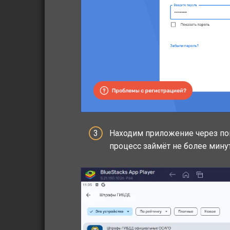
Находим приложение через пои
процесс займёт не более мину