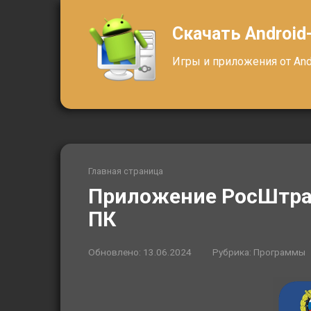
Перейти
к
Скачать Android
контенту
Игры и приложения от Andr
Главная страница
Приложение РосШтр
ПК
Обновлено:
13.06.2024
Рубрика:
Программы