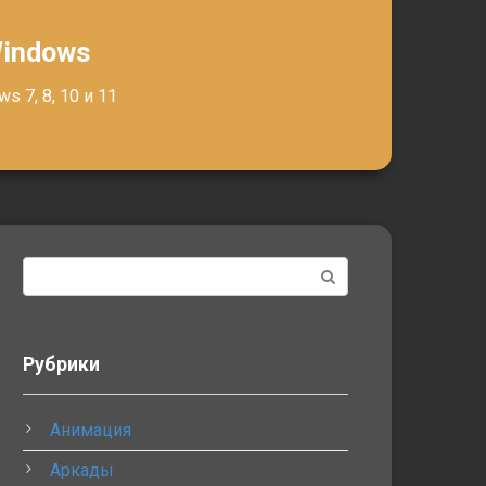
Windows
 7, 8, 10 и 11
Поиск:
Рубрики
Анимация
Аркады