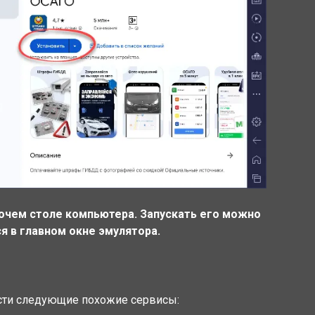
бочем столе компьютера. Запускать его можно
я в главном окне эмулятора.
сти следующие похожие сервисы: