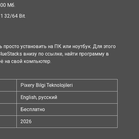
600 Мб.
1 32/64 Bit.
росто установить на ПК или ноутбук. Для этого
lueStacks внизу по ссылке, найти программу в
ё на свой компьютер.
Pixery Bilgi Teknolojileri
English, русский
Бесплатно
2026