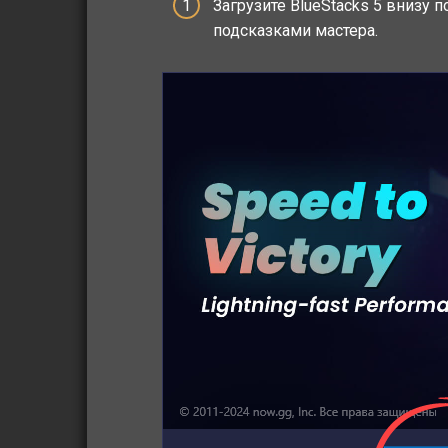
Загрузите BlueStacks 5 внизу 
подсказками мастера.