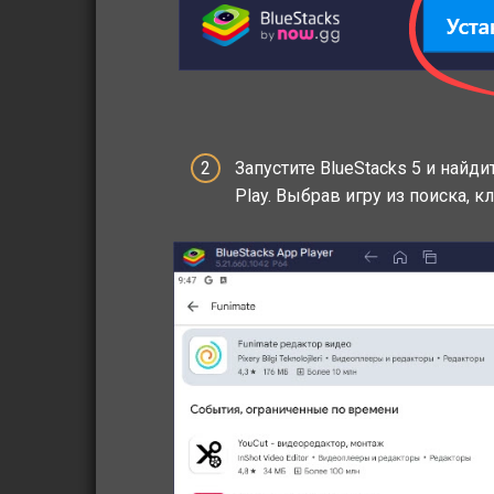
Запустите BlueStacks 5 и найд
Play. Выбрав игру из поиска, к