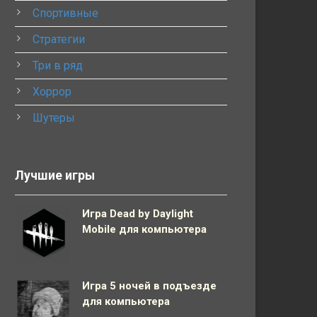
Спортивные
Стратегии
Три в ряд
Хоррор
Шутеры
Лучшие игры
Игра Dead by Daylight
Mobile для компьютера
Игра 5 ночей в подъезде
для компьютера