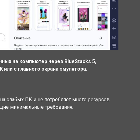
нных на компьютер через BlueStacks 5,
 или с главного экрана эмулятора.
 на слабых ПК и не потребляет много ресурсов
ющие минимальные требования: