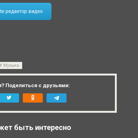
te редактор видео
Музыка
я? Поделиться с друзьями:
жет быть интересно