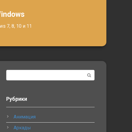
Windows
 7, 8, 10 и 11
Поиск:
Рубрики
Анимация
Аркады