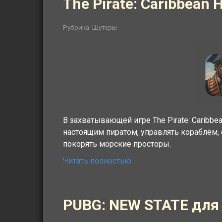
The Pirate: Caribbean
Рубрика:
Шутеры
В захватывающей игре The Pirate: Caribbe
настоящим пиратом, управлять кораблём, 
покорять морские просторы.
Читать полностью
PUBG: NEW STATE для