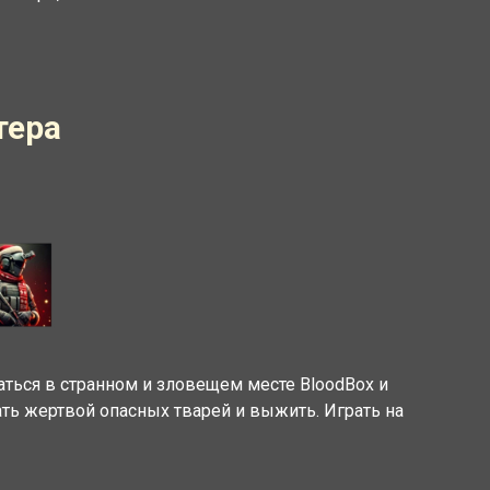
тера
аться в странном и зловещем месте BloodBox и
ть жертвой опасных тварей и выжить. Играть на