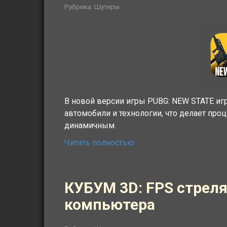
Рубрика:
Шутеры
В новой версии игры PUBG: NEW STATE иг
автомобили и технологии, что делает пр
динамичным.
Читать полностью
КУБУМ 3D: FPS стрел
компьютера