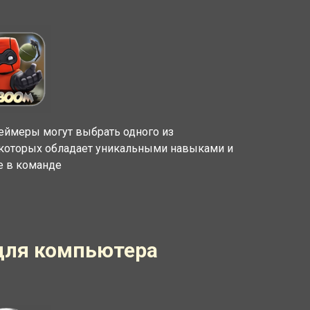
геймеры могут выбрать одного из
которых обладает уникальными навыками и
е в команде
s для компьютера