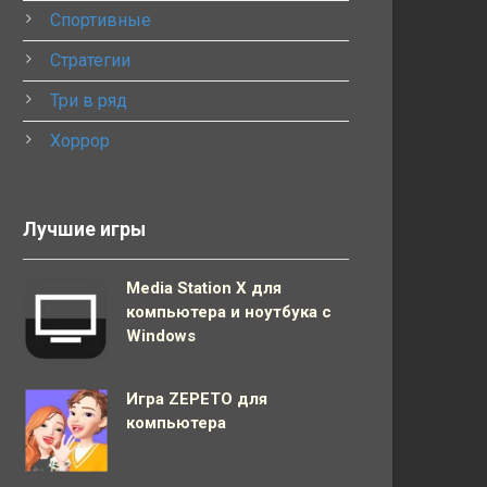
Спортивные
Стратегии
Три в ряд
Хоррор
Лучшие игры
Media Station X для
компьютера и ноутбука с
Windows
Игра ZEPETO для
компьютера