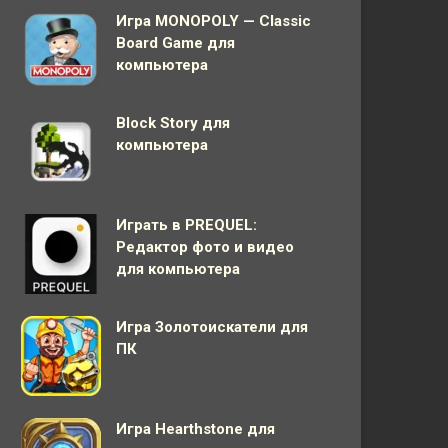
Игра MONOPOLY — Classic
Board Game для
компьютера
Block Story для
компьютера
Играть в PREQUEL:
Редактор фото и видео
для компьютера
Игра Золотоискатели для
ПК
Игра Hearthstone для