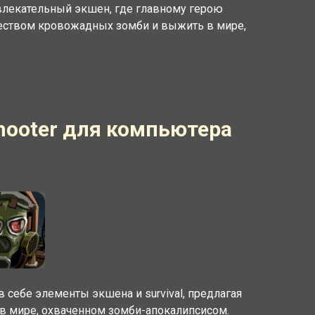
 увлекательный экшен, где главному герою
чеством кровожадных зомби и выжить в мире,
Shooter для компьютера
 в себе элементы экшена и survival, предлагая
в мире, охваченном зомби-апокалипсисом.