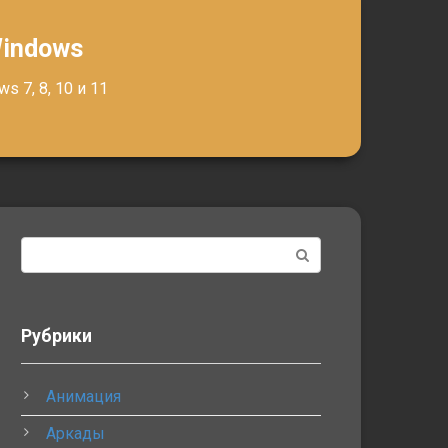
Windows
 7, 8, 10 и 11
Поиск:
Рубрики
Анимация
Аркады