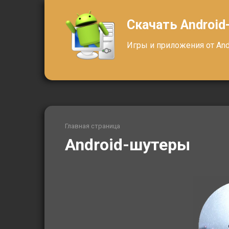
Перейти
к
Скачать Android
контенту
Игры и приложения от Andr
Главная страница
Android-шутеры