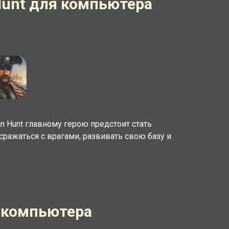
 Hunt для компьютера
an Hunt главному герою предстоит стать
сражаться с врагами, развивать свою базу и
 компьютера