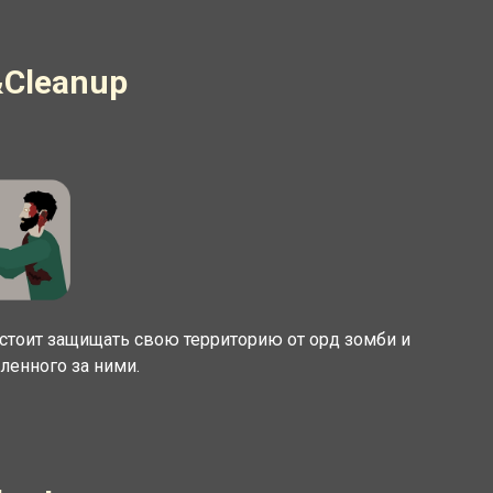
&Cleanup
едстоит защищать свою территорию от орд зомби и
ленного за ними.