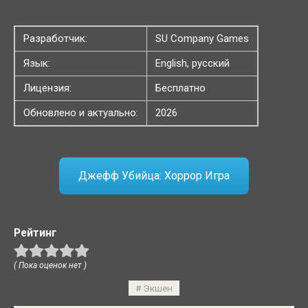
Разработчик:
SU Company Games
Язык:
English, русский
Лицензия:
Бесплатно
Обновлено и актуально:
2026
Джефф Убийца: Хоррор Игра
Рейтинг
( Пока оценок нет )
Экшен