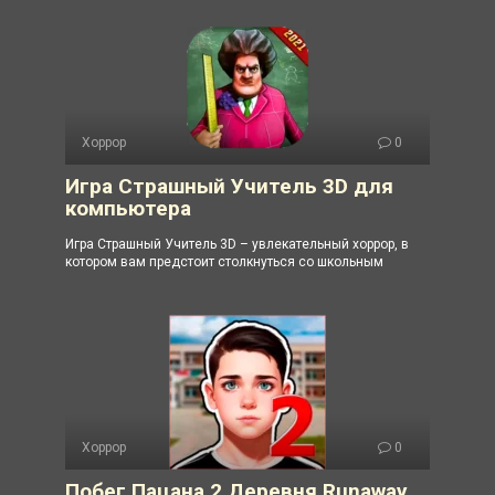
Хоррор
0
Игра Страшный Учитель 3D для
компьютера
Игра Страшный Учитель 3D – увлекательный хоррор, в
котором вам предстоит столкнуться со школьным
Хоррор
0
Побег Пацана 2 Деревня Runaway