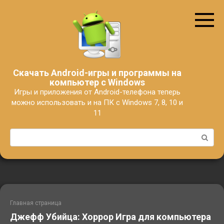
Перейти
к
контенту
Скачать Android-игры и программы на
компьютер с Windows
Игры и приложения от Android-телефона теперь
можно использовать и на ПК с Windows 7, 8, 10 и
11
Поиск:
Главная страница
Джефф Убийца: Хоррор Игра для компьютера