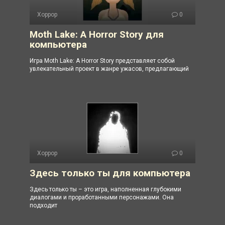
Хоррор
0
Moth Lake: A Horror Story для
компьютера
Игра Moth Lake: A Horror Story представляет собой
увлекательный проект в жанре ужасов, предлагающий
Хоррор
0
Здесь только ты для компьютера
Здесь только ты – это игра, наполненная глубокими
диалогами и проработанными персонажами. Она
подходит