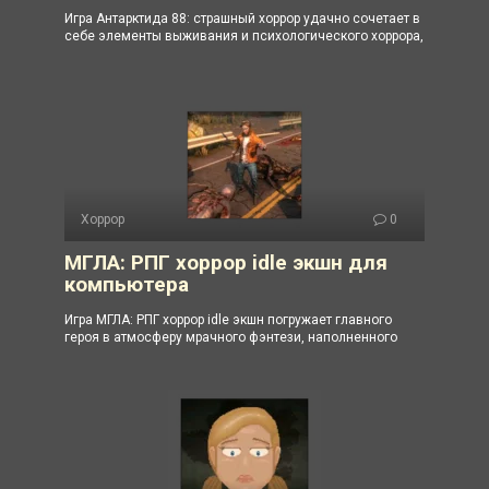
Игра Антарктида 88: страшный хоррор удачно сочетает в
себе элементы выживания и психологического хоррора,
Хоррор
0
МГЛА: РПГ хоррор idle экшн для
компьютера
Игра МГЛА: РПГ хоррор idle экшн погружает главного
героя в атмосферу мрачного фэнтези, наполненного