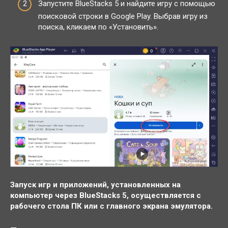
Запустите BlueStacks 5 и найдите игру с помощью
поисковой строки в Google Play. Выбрав игру из
поиска, кликаем по «Установить».
Запуск игр и приложений, установленных на
компьютер через BlueStacks 5, осуществляется с
рабочего стола ПК или с главного экрана эмулятора.