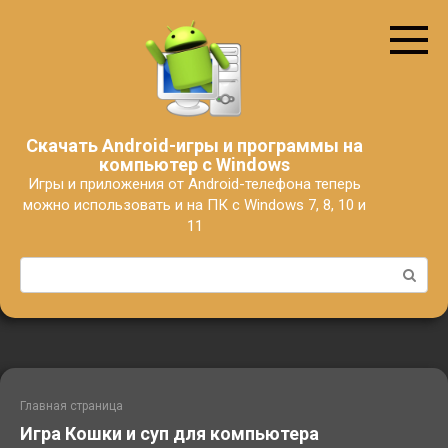
Перейти
к
контенту
Скачать Android-игры и программы на
компьютер с Windows
Игры и приложения от Android-телефона теперь
можно использовать и на ПК с Windows 7, 8, 10 и
11
Поиск:
Главная страница
Игра Кошки и суп для компьютера