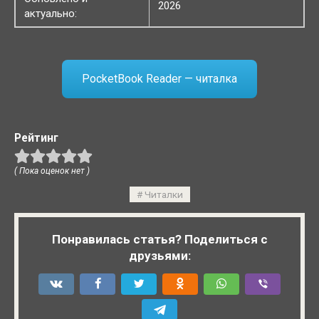
2026
актуально:
PocketBook Reader — читалка
Рейтинг
( Пока оценок нет )
Читалки
Понравилась статья? Поделиться с
друзьями: