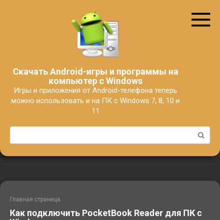
Перейти
к
контенту
Скачать Android-игры и программы на
компьютер с Windows
Игры и приложения от Android-телефона теперь
можно использовать и на ПК с Windows 7, 8, 10 и
11
Поиск:
Главная страница
Как подключить PocketBook Reader для ПК с