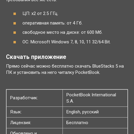
ЦП: x2 от 2.5 ГГц.
оперативная память: от 4 Гб.
свободное место на диске: от 600 Мб.
ОС: Microsoft Windows 7, 8, 10, 11 32/64 Bit.
Скачать приложение
Прямо сейчас можно бесплатно скачать BlueStacks 5 на
ПК и установить на него читалку PocketBook.
PocketBook International
Разработчик:
S.A.
Язык:
English, русский
Лицензия:
Бесплатно
Обновлено и