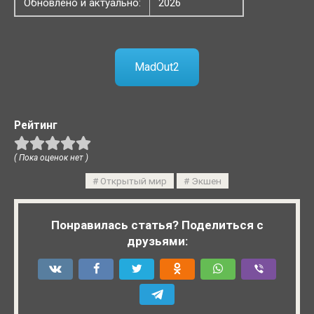
Обновлено и актуально:
2026
MadOut2
Рейтинг
( Пока оценок нет )
Открытый мир
Экшен
Понравилась статья? Поделиться с
друзьями: