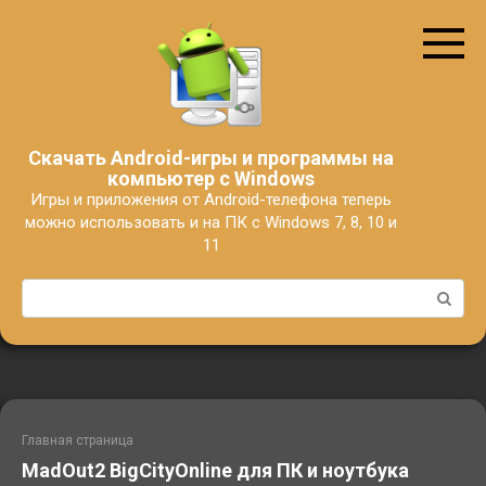
Перейти
к
контенту
Скачать Android-игры и программы на
компьютер с Windows
Игры и приложения от Android-телефона теперь
можно использовать и на ПК с Windows 7, 8, 10 и
11
Поиск:
Главная страница
MadOut2 BigCityOnline для ПК и ноутбука