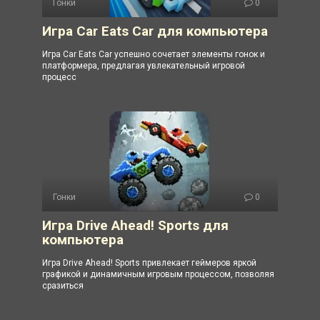
Гонки
0
Игра Car Eats Car для компьютера
Игра Car Eats Car успешно сочетает элементы гонок и
платформера, предлагая увлекательный игровой
процесс
Гонки
0
Игра Drive Ahead! Sports для
компьютера
Игра Drive Ahead! Sports привлекает геймеров яркой
графикой и динамичным игровым процессом, позволяя
сразиться