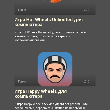
Гонки
0
Игра Hot Wheels Unlimited для
компьютера
Игра Hot Wheels Unlimited удачно сочетает в себе
элементы гонок, строительства трасс и
коллекционирования
Гонки
0
Игра Happy Wheels для
компьютера
В игре Happy Wheels геймер управляет различными
персонажами, передвигающимися на необычных