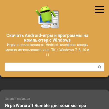
Перейти
к
контенту
Скачать Android-игры и программы на
компьютер с Windows
Игры и приложения от Android-телефона теперь
можно использовать и на ПК с Windows 7, 8, 10 и
11
Поиск:
Главная страница
Игра Warcraft Rumble для компьютера