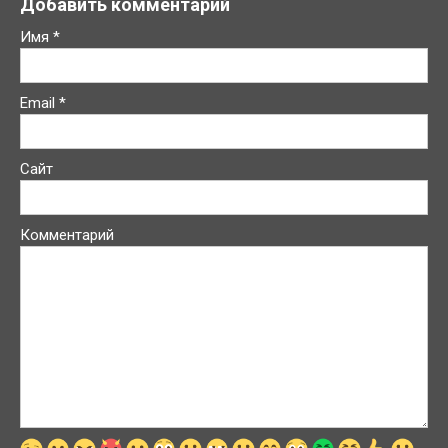
Добавить комментарий
Имя
*
Email
*
Сайт
Комментарий