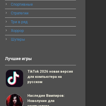
Спортивные
Стратегии
Три в ряд
Хоррор
Шутеры
Лучшие игры
TikTok 2026 новая версия
для компьютера на
русском
Наследие Вампиров:
Новолуние для