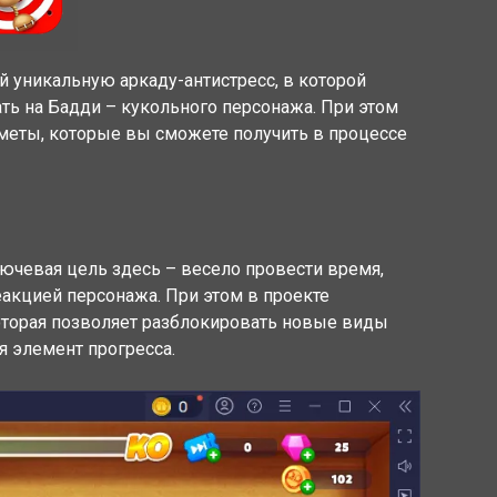
ой уникальную аркаду-антистресс, в которой
ть на Бадди – кукольного персонажа. При этом
еты, которые вы сможете получить в процессе
лючевая цель здесь – весело провести время,
еакцией персонажа. При этом в проекте
оторая позволяет разблокировать новые виды
я элемент прогресса.