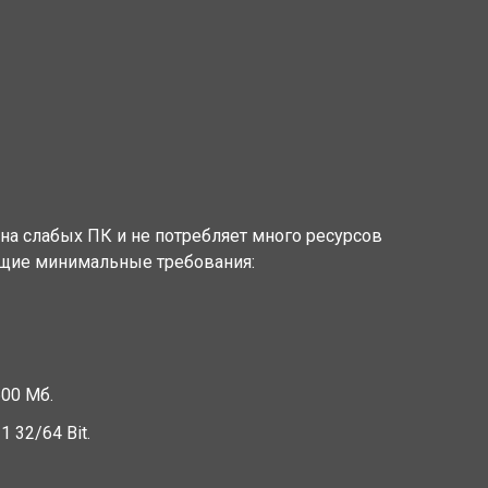
 на слабых ПК и не потребляет много ресурсов
ющие минимальные требования:
600 Мб.
1 32/64 Bit.