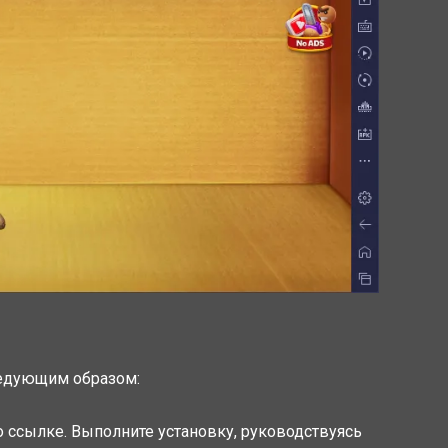
ледующим образом:
по ссылке. Выполните установку, руководствуясь