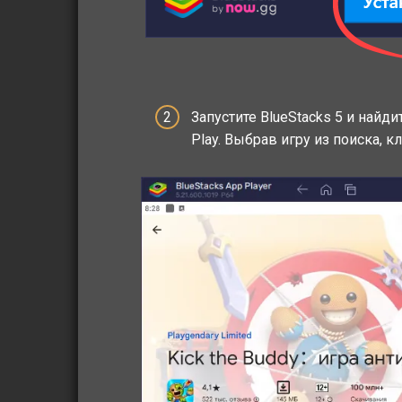
Запустите BlueStacks 5 и найд
Play. Выбрав игру из поиска, к