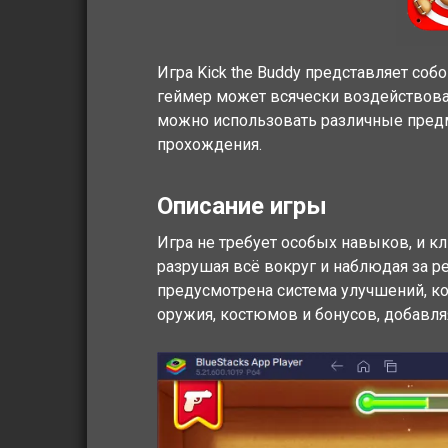
Игра Kick the Buddy представляет соб
геймер может всячески воздействова
можно использовать различные предм
прохождения.
Описание игры
Игра не требует особых навыков, и к
разрушая всё вокруг и наблюдая за р
предусмотрена система улучшений, к
оружия, костюмов и бонусов, добавля