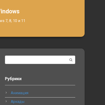
Windows
 7, 8, 10 и 11
Поиск:
Рубрики
Анимация
Аркады