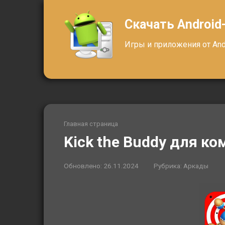
Перейти
к
Скачать Android
контенту
Игры и приложения от Andr
Главная страница
Kick the Buddy для к
Обновлено:
26.11.2024
Рубрика:
Аркады