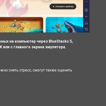
нных на компьютер через BlueStacks 5,
 или с главного экрана эмулятора.
но снять стресс, смогут также оценить