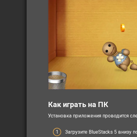
Как играть на ПК
Установка приложения проводится с
Загрузите BlueStacks 5 внизу 