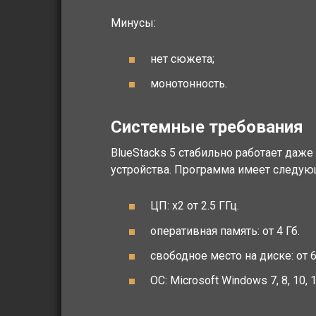
Минусы:
нет сюжета;
монотонность.
Системные требования
BlueStacks 5 стабильно работает даже
устройства. Программа имеет следу
ЦП: x2 от 2.5 ГГц.
оперативная память: от 4 Гб.
свободное место на диске: от 
ОС: Microsoft Windows 7, 8, 10, 1