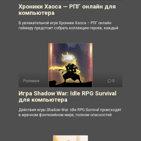
Хроники Хаоса — РПГ онлайн для
компьютера
В увлекательной игре Хроники Хаоса – РПГ онлайн
геймеру предстоит собрать коллекцию героев, каждый
Ролевые
0
Игра Shadow War: Idle RPG Survival
для компьютера
Действия игры Shadow War: Idle RPG Survival происходят
в мрачном фэнтезийном мире, полном опасностей