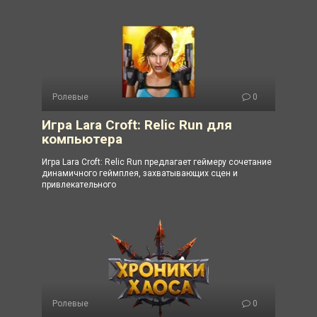
Ролевые
0
Игра Lara Croft: Relic Run для
компьютера
Игра Lara Croft: Relic Run предлагает геймеру сочетание
динамичного геймплея, захватывающих сцен и
привлекательного
Ролевые
0