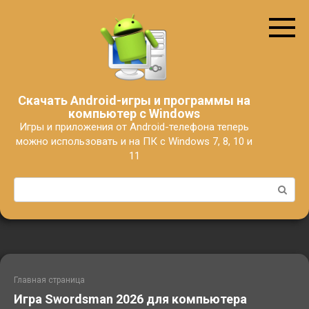
Перейти
к
контенту
Скачать Android-игры и программы на
компьютер с Windows
Игры и приложения от Android-телефона теперь
можно использовать и на ПК с Windows 7, 8, 10 и
11
Поиск:
Главная страница
Игра Swordsman 2026 для компьютера