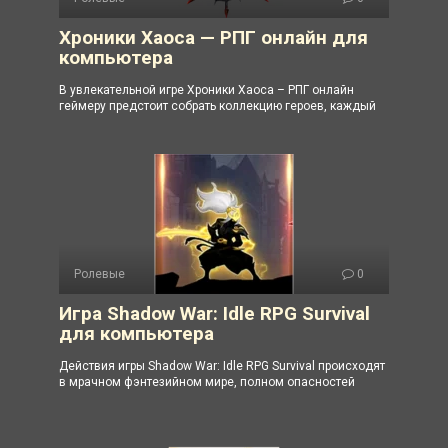
Хроники Хаоса — РПГ онлайн для
компьютера
В увлекательной игре Хроники Хаоса – РПГ онлайн
геймеру предстоит собрать коллекцию героев, каждый
Ролевые
0
Игра Shadow War: Idle RPG Survival
для компьютера
Действия игры Shadow War: Idle RPG Survival происходят
в мрачном фэнтезийном мире, полном опасностей