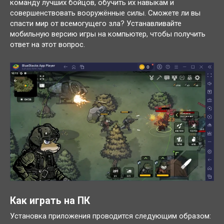
команду лучших бойцов, обучить их навыкам и
совершенствовать вооружённые силы. Сможете ли вы
спасти мир от всемогущего зла? Устанавливайте
мобильную версию игры на компьютер, чтобы получить
ответ на этот вопрос.
Как играть на ПК
Установка приложения проводится следующим образом: