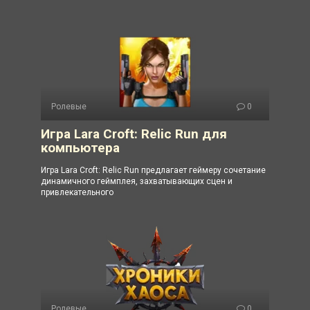
Ролевые
0
Игра Lara Croft: Relic Run для
компьютера
Игра Lara Croft: Relic Run предлагает геймеру сочетание
динамичного геймплея, захватывающих сцен и
привлекательного
Ролевые
0