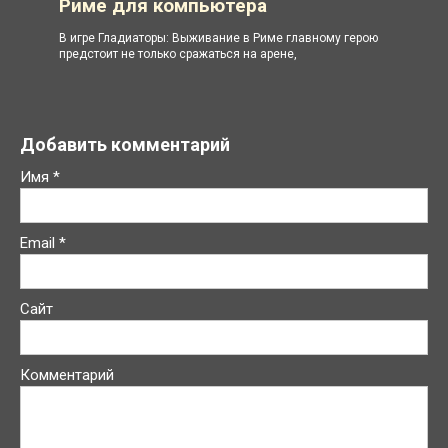
Риме для компьютера
В игре Гладиаторы: Выживание в Риме главному герою
предстоит не только сражаться на арене,
Добавить комментарий
Имя
*
Email
*
Сайт
Комментарий