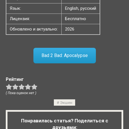
Язык:
English, русский
Лицензия:
Бесплатно
Обновлено и актуально:
2026
Bad 2 Bad: Apocalypse
Рейтинг
( Пока оценок нет )
Экшен
Понравилась статья? Поделиться с
друзьями: