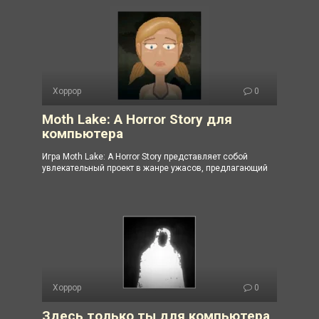
Хоррор
0
Moth Lake: A Horror Story для
компьютера
Игра Moth Lake: A Horror Story представляет собой
увлекательный проект в жанре ужасов, предлагающий
Хоррор
0
Здесь только ты для компьютера