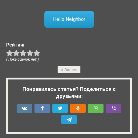
Hello Neighbor
Рейтинг
( Пока оценок нет )
Экшен
Понравилась статья? Поделиться с
друзьями: