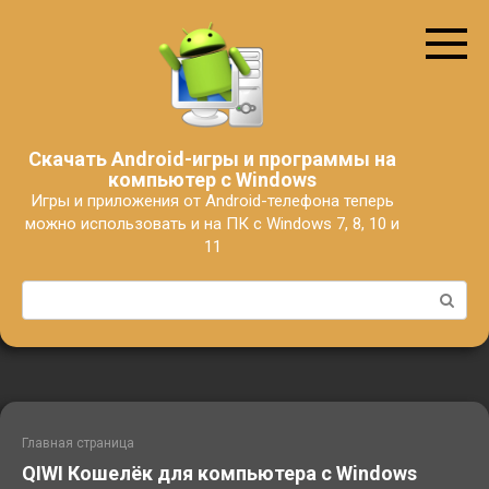
Перейти
к
контенту
Скачать Android-игры и программы на
компьютер с Windows
Игры и приложения от Android-телефона теперь
можно использовать и на ПК с Windows 7, 8, 10 и
11
Поиск:
Главная страница
QIWI Кошелёк для компьютера с Windows