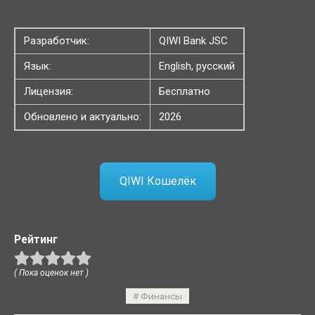
Разработчик:
QIWI Bank JSC
Язык:
English, русский
Лицензия:
Бесплатно
Обновлено и актуально:
2026
QIWI Кошелёк
Рейтинг
( Пока оценок нет )
Финансы