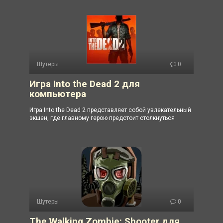
Шутеры
0
Игра Into the Dead 2 для
компьютера
Игра Into the Dead 2 представляет собой увлекательный
экшен, где главному герою предстоит столкнуться
Шутеры
0
The Walking Zombie: Shooter для