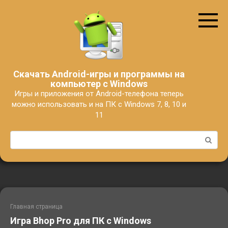
Перейти
к
контенту
Скачать Android-игры и программы на
компьютер с Windows
Игры и приложения от Android-телефона теперь
можно использовать и на ПК с Windows 7, 8, 10 и
11
Поиск:
Главная страница
Игра Bhop Pro для ПК с Windows