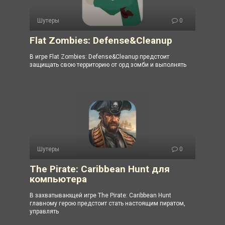
Шутеры
0
Flat Zombies: Defense&Cleanup
В игре Flat Zombies: Defense&Cleanup предстоит
защищать свою территорию от орд зомби и выполнять
Шутеры
0
The Pirate: Caribbean Hunt для
компьютера
В захватывающей игре The Pirate: Caribbean Hunt
главному герою предстоит стать настоящим пиратом,
управлять