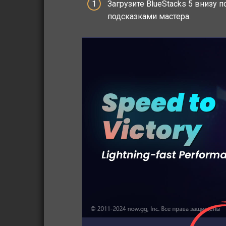
Загрузите BlueStacks 5 внизу 
подсказками мастера.