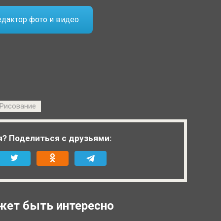
редактор фото и видео
Рисование
я? Поделиться с друзьями:
жет быть интересно