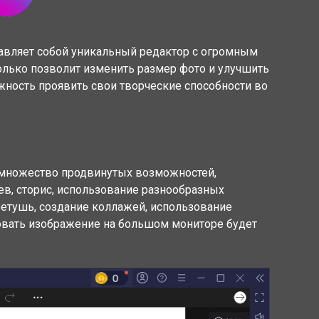
ставляет собой уникальный редактор с огромным
олько позволит изменить размер фото и улучшить
ожность проявить свои творческие способности во
 множество продвинутых возможностей,
ев, сторис, использование разнообразных
 ретушь, создание коллажей, использование
овать изображение на большом мониторе будет