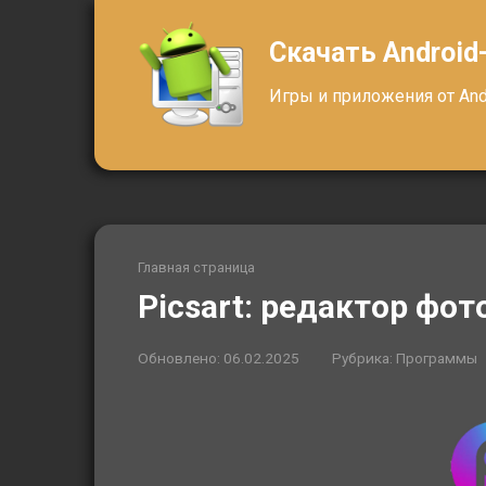
Перейти
к
Скачать Android
контенту
Игры и приложения от Andr
Главная страница
Picsart: редактор фо
Обновлено:
06.02.2025
Рубрика:
Программы