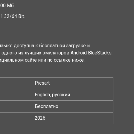
600 Мб.
1 32/64 Bit.
языке доступна к бесплатной загрузке и
одного из лучших эмуляторов Android BlueStacks.
ициальном сайте или по ссылке ниже.
Picsart
English, русский
Бесплатно
2026