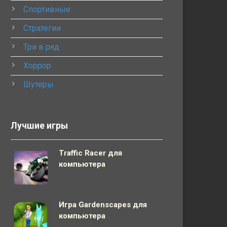
Спортивные
Стратегии
Три в ряд
Хоррор
Шутеры
Лучшие игры
Traffic Racer для
компьютера
Игра Gardenscapes для
компьютера