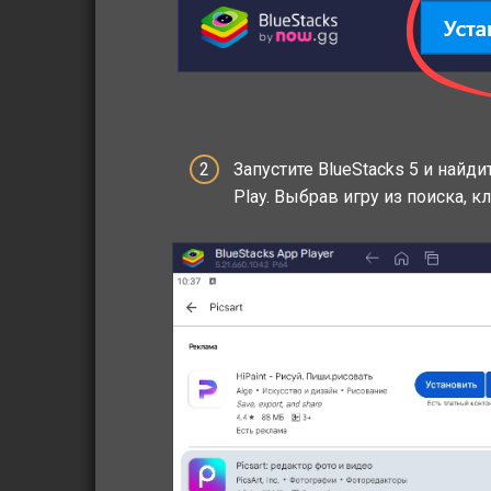
Запустите BlueStacks 5 и найд
Play. Выбрав игру из поиска, к