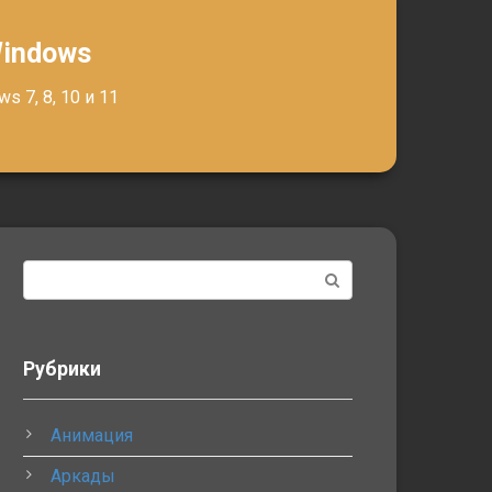
Windows
 7, 8, 10 и 11
Поиск:
Рубрики
Анимация
Аркады