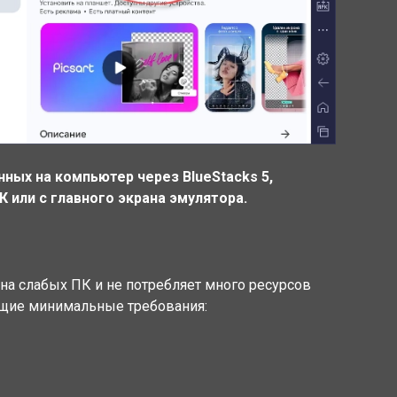
нных на компьютер через BlueStacks 5,
 или с главного экрана эмулятора.
 на слабых ПК и не потребляет много ресурсов
ющие минимальные требования: