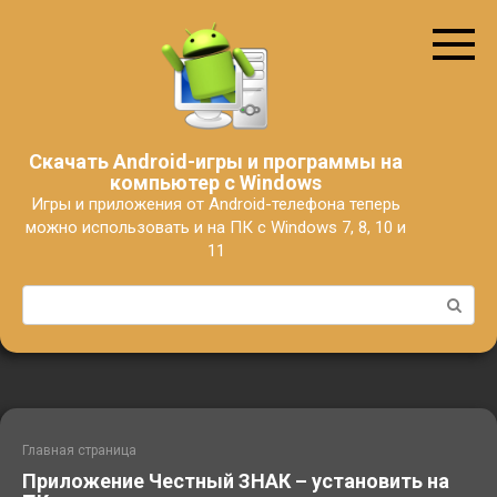
Перейти
к
контенту
Скачать Android-игры и программы на
компьютер с Windows
Игры и приложения от Android-телефона теперь
можно использовать и на ПК с Windows 7, 8, 10 и
11
Поиск:
Главная страница
Приложение Честный ЗНАК – установить на