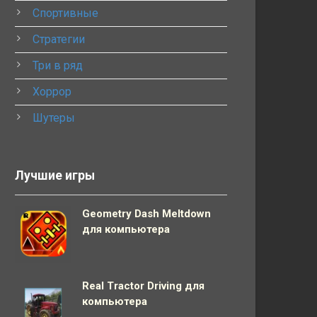
Спортивные
Стратегии
Три в ряд
Хоррор
Шутеры
Лучшие игры
Geometry Dash Meltdown
для компьютера
Real Tractor Driving для
компьютера