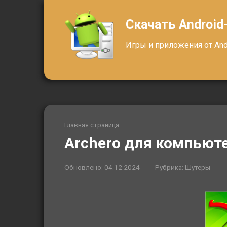
Перейти
к
Скачать Android
контенту
Игры и приложения от Andr
Главная страница
Archero для компьют
Обновлено:
04.12.2024
Рубрика:
Шутеры