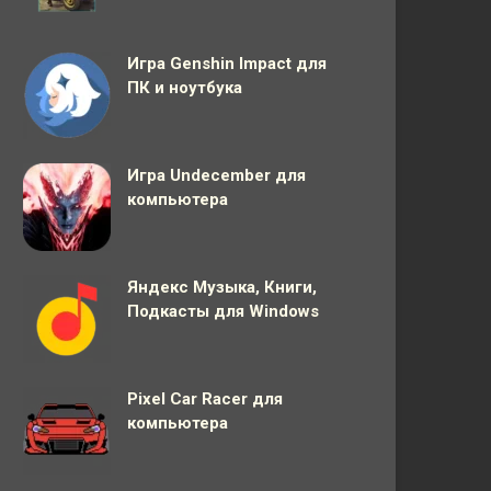
Игра Genshin Impact для
ПК и ноутбука
Игра Undecember для
компьютера
Яндекс Музыка, Книги,
Подкасты для Windows
Pixel Car Racer для
компьютера