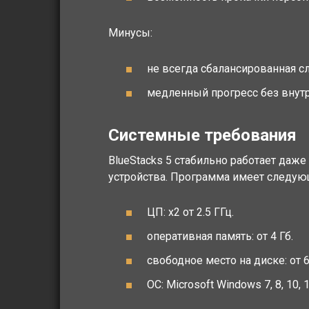
Минусы:
не всегда сбалансированная с
медленный прогресс без внут
Системные требования
BlueStacks 5 стабильно работает даже
устройства. Программа имеет следу
ЦП: x2 от 2.5 ГГц.
оперативная память: от 4 Гб.
свободное место на диске: от 
ОС: Microsoft Windows 7, 8, 10, 1