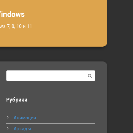
Windows
 7, 8, 10 и 11
Поиск:
Рубрики
Анимация
Аркады