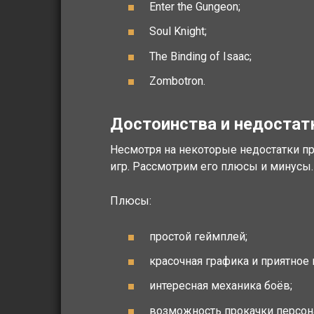
Enter the Gungeon;
Soul Knight;
The Binding of Isaac;
Zombotron.
Достоинства и недостат
Несмотря на некоторые недостатки пр
игр. Рассмотрим его плюсы и минусы.
Плюсы:
простой геймплей;
красочная графика и приятно
интересная механика боёв;
возможность прокачки персон