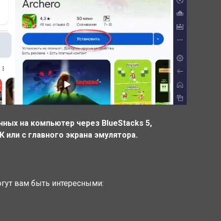
нных на компьютер через BlueStacks 5,
 или с главного экрана эмулятора.
огут вам быть интересными: