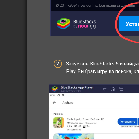
Запустите BlueStacks 5 и найд
Play. Выбрав игру из поиска, к