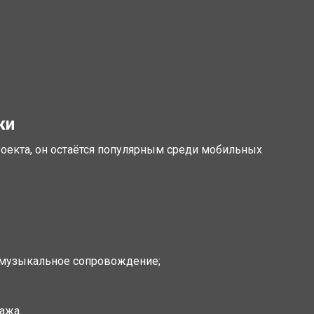
ки
оекта, он остаётся популярным среди мобильных
е музыкальное сопровождение;
ажа.