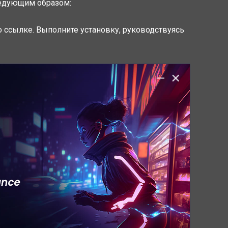
ледующим образом:
по ссылке. Выполните установку, руководствуясь