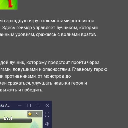
ую аркадную игру с элементами рогалика и
. Здесь геймер управляет лучником, который
анным уровням, сражаясь с волнами врагов.
дой лучник, которому предстоит пройти через
гами, ловушками и опасностями. Главному герою
ми противниками, от монстров до
ен сражаться, улучшать навыки героя и
 выжить и победить.