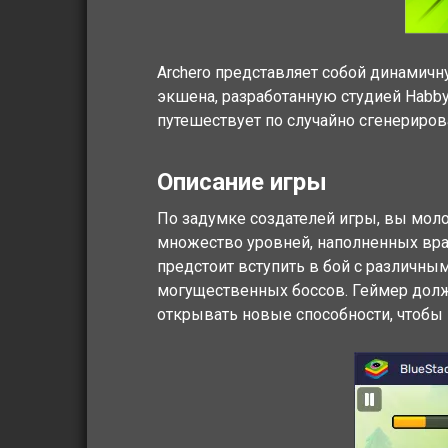
Archero представляет собой динамичн
экшена, разработанную студией Habby
путешествует по случайно сгенериров
Описание игры
По задумке создателей игры, вы моло
множество уровней, наполненных вра
предстоит вступить в бой с различны
могущественных боссов. Геймер долж
открывать новые способности, чтобы