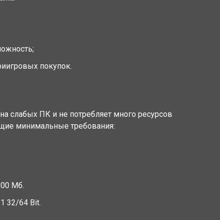
ложность;
риигровых покупок.
 на слабых ПК и не потребляет много ресурсов
ющие минимальные требования:
600 Мб.
1 32/64 Bit.