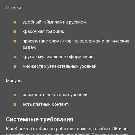
Плюсы:
удобный геймплей на русском;
красочная графика;
присутствие элементов головоломок и логических
задач;
крутое музыкальное оформление;
множество увлекательных уровней.
Минусы:
сложность некоторых уровней;
есть платный контент.
Системные требования
BlueStacks 5 стабильно работает даже на слабых ПК и не
потребляет много ресурсов устройства. Программа имеет