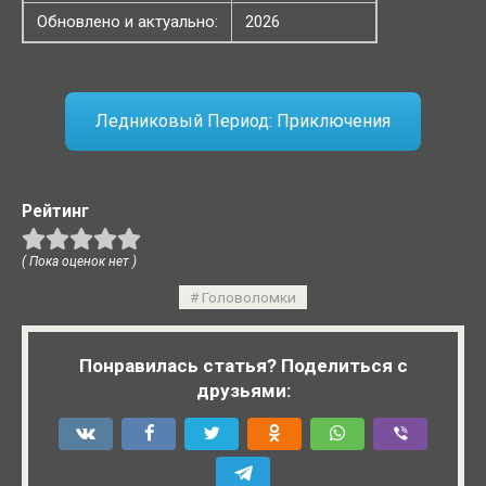
Обновлено и актуально:
2026
Ледниковый Период: Приключения
Рейтинг
( Пока оценок нет )
Головоломки
Понравилась статья? Поделиться с
друзьями: