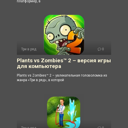
платформер, в
Три в ряд
0
Plants vs Zombies™ 2 – версия игры
для компьютера
Plants vs Zombies™ 2 – увлекательная головоломка из
жанра «Три в ряд», в которой