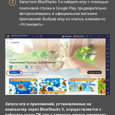
Запустите BlueStacks 5 и найдите игру с помощью
поисковой строки в Google Play, предварительно
авторизовавшись в официальном магазине
приложений. Выбрав игру из поиска, кликаем по
«Установить».
Запуск игр и приложений, установленных на
компьютер через BlueStacks 5, осуществляется с
рабочего стола ПК или с главного экрана эмулятора.