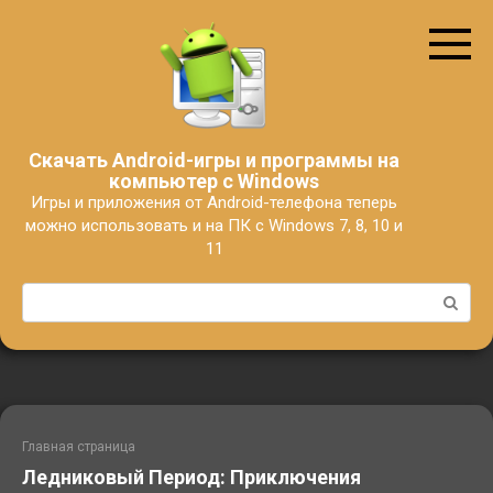
Перейти
к
контенту
Скачать Android-игры и программы на
компьютер с Windows
Игры и приложения от Android-телефона теперь
можно использовать и на ПК с Windows 7, 8, 10 и
11
Поиск:
Главная страница
Ледниковый Период: Приключения