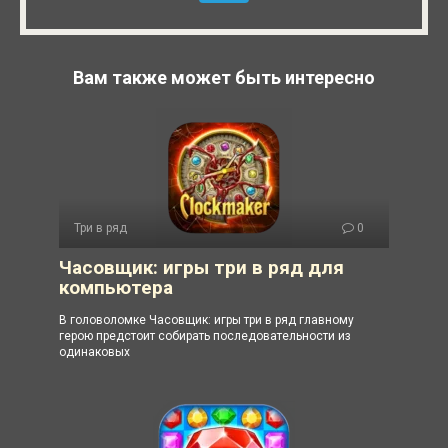
Вам также может быть интересно
Три в ряд
0
Часовщик: игры три в ряд для
компьютера
В головоломке Часовщик: игры три в ряд главному
герою предстоит собирать последовательности из
одинаковых