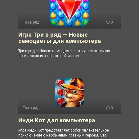
Три в ряд
0
Игра Три в ряд — Новые
самоцветы для компьютера
Три в ряд — Новые самоцветы – это увлекательная
логическая игра, в которой игроку
Три в ряд
0
Инди Кот для компьютера
Игра Инди Кот представляет собой увлекательное
приключение с необычным главным героем. Это