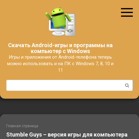
Перейти
к
контенту
Скачать Android-игры и программы на
компьютер с Windows
Игры и приложения от Android-телефона теперь
можно использовать и на ПК с Windows 7, 8, 10 и
11
Поиск:
Главная страница
Stumble Guys – версия игры для компьютера