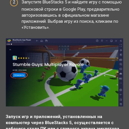
Запустите BlueStacks 5 и найдите игру с помощью
поисковой строки в Google Play, предварительно
авторизовавшись в официальном магазине
приложений. Выбрав игру из поиска, кликаем по
«Установить».
Запуск игр и приложений, установленных на
компьютер через BlueStacks 5, осуществляется с
рабочего стола ПК или с главного экрана эмулятора.