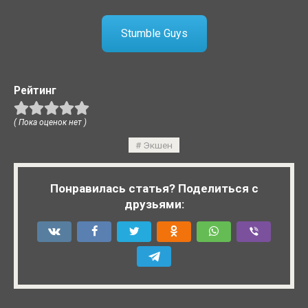
Stumble Guys
Рейтинг
( Пока оценок нет )
Экшен
Понравилась статья? Поделиться с
друзьями: