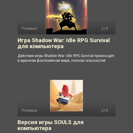
Ролевые
0
Игра Shadow War: Idle RPG Survival
для компьютера
Действия игры Shadow War: Idle RPG Survival происходят
в мрачном фэнтезийном мире, полном опасностей
Ролевые
0
Версия игры SOULS для
компьютера