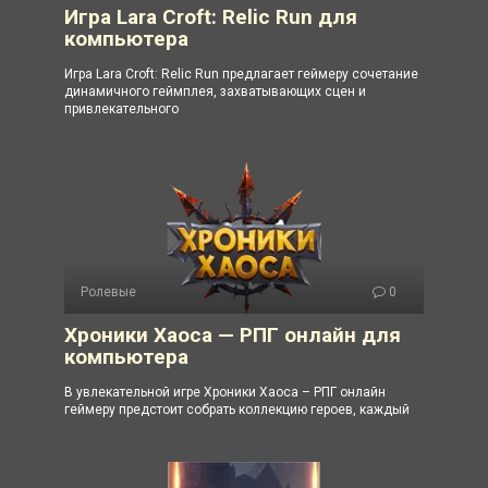
Игра Lara Croft: Relic Run для
компьютера
Игра Lara Croft: Relic Run предлагает геймеру сочетание
динамичного геймплея, захватывающих сцен и
привлекательного
Ролевые
0
Хроники Хаоса — РПГ онлайн для
компьютера
В увлекательной игре Хроники Хаоса – РПГ онлайн
геймеру предстоит собрать коллекцию героев, каждый