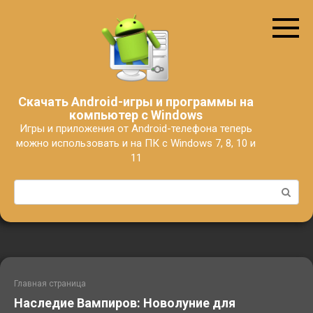
Перейти
к
контенту
Скачать Android-игры и программы на
компьютер с Windows
Игры и приложения от Android-телефона теперь
можно использовать и на ПК с Windows 7, 8, 10 и
11
Поиск:
Главная страница
Наследие Вампиров: Новолуние для