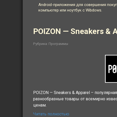
Android-приложения для совершения покуп
компьютер или ноутбук с Wibdows.
POIZON — Sneakers & 
Рубрика:
Программы
POIZON — Sneakers & Apparel – популярна
разнообразные товары от всемирно извес
ценам.
Читать полностью