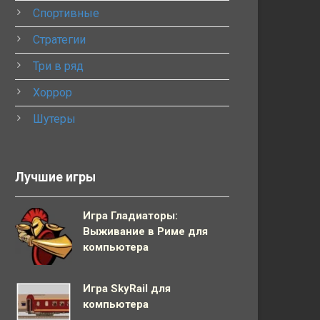
Спортивные
Стратегии
Три в ряд
Хоррор
Шутеры
Лучшие игры
Игра Гладиаторы:
Выживание в Риме для
компьютера
Игра SkyRail для
компьютера