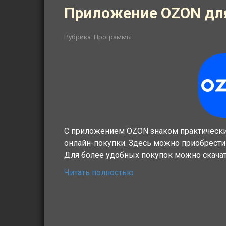
Приложение OZON для
Рубрика:
Программы
С приложением OZON знаком практическ
онлайн-покупки. Здесь можно приобрести
Для более удобных покупок можно скачат
Читать полностью