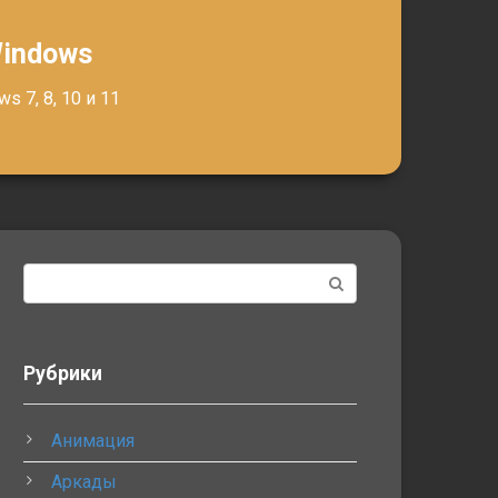
Windows
 7, 8, 10 и 11
Поиск:
Рубрики
Анимация
Аркады