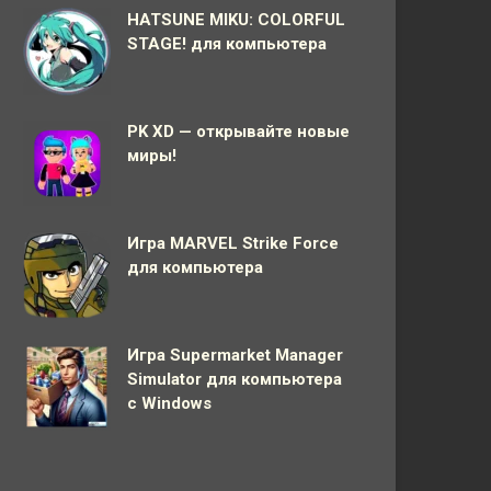
HATSUNE MIKU: COLORFUL
STAGE! для компьютера
PK XD — открывайте новые
миры!
Игра MARVEL Strike Force
для компьютера
Игра Supermarket Manager
Simulator для компьютера
с Windows