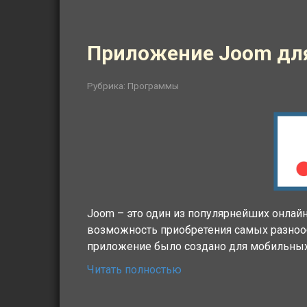
Приложение Joom дл
Рубрика:
Программы
Joom – это один из популярнейших онлай
возможность приобретения самых разнооб
приложение было создано для мобильных 
Читать полностью