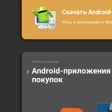
Перейти
к
Скачать Android
контенту
Игры и приложения от Andr
Главная страница
Android-приложения
покупок