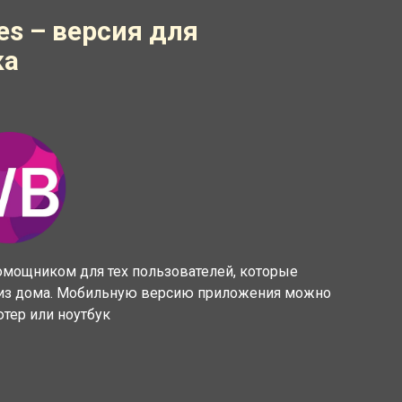
es – версия для
ка
помощником для тех пользователей, которые
 из дома. Мобильную версию приложения можно
ютер или ноутбук