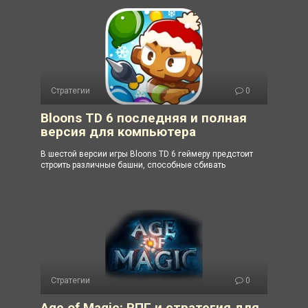
Стратегии
0
Bloons TD 6 последняя и полная
версия для компьютера
В шестой версии игры Bloons TD 6 геймеру предстоит
строить различные башни, способные сбивать
Стратегии
0
Age of Magic: РПГ и стратегия для