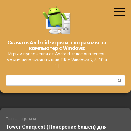
Перейти
к
контенту
Скачать Android-игры и программы на
компьютер с Windows
Игры и приложения от Android-телефона теперь
можно использовать и на ПК с Windows 7, 8, 10 и
11
Поиск:
Главная страница
Tower Conquest (Покорение башен) для