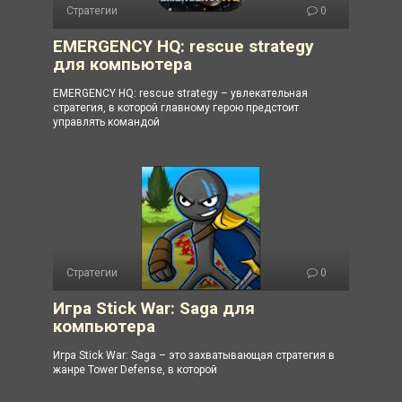
Стратегии
0
EMERGENCY HQ: rescue strategy
для компьютера
EMERGENCY HQ: rescue strategy – увлекательная
стратегия, в которой главному герою предстоит
управлять командой
Стратегии
0
Игра Stick War: Saga для
компьютера
Игра Stick War: Saga – это захватывающая стратегия в
жанре Tower Defense, в которой