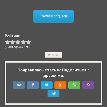
Tower Conquest
Рейтинг
( Пока оценок нет )
Гонки
Понравилась статья? Поделиться с
друзьями: