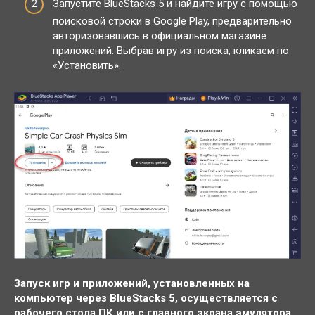
Запустите BlueStacks 5 и найдите игру с помощью
поисковой строки в Google Play, предварительно
авторизовавшись в официальном магазине
приложений. Выбрав игру из поиска, кликаем по
«Установить».
Запуск игр и приложений, установленных на
компьютер через BlueStacks 5, осуществляется с
рабочего стола ПК или с главного экрана эмулятора.