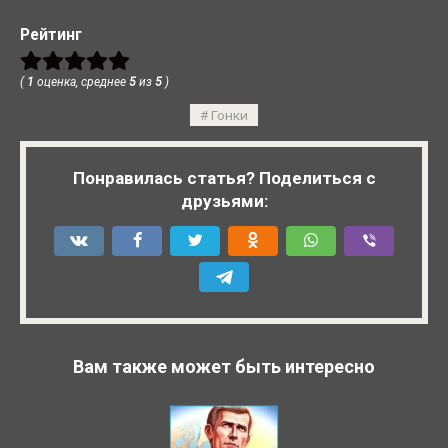
Рейтинг
(
1
оценка, среднее
5
из
5
)
Гонки
Понравилась статья? Поделиться с
друзьями:
Вам также может быть интересно