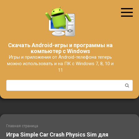
Перейти
к
контенту
Скачать Android-игры и программы на
компьютер с Windows
Игры и приложения от Android-телефона теперь
можно использовать и на ПК с Windows 7, 8, 10 и
11
Поиск:
Главная страница
Игра Simple Car Crash Physics Sim для