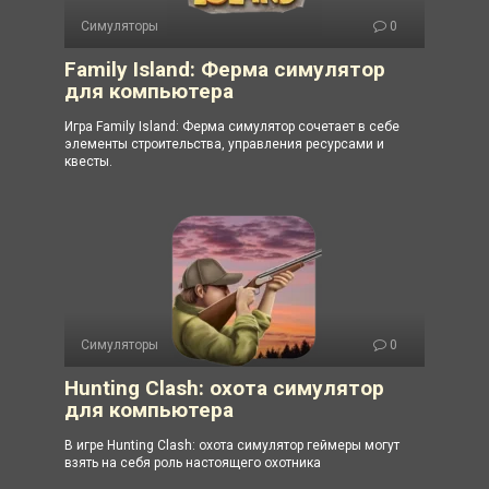
Симуляторы
0
Family Island: Ферма симулятор
для компьютера
Игра Family Island: Ферма симулятор сочетает в себе
элементы строительства, управления ресурсами и
квесты.
Симуляторы
0
Hunting Clash: охота симулятор
для компьютера
В игре Hunting Clash: охота симулятор геймеры могут
взять на себя роль настоящего охотника