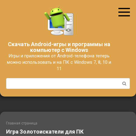
Перейти
к
контенту
Скачать Android-игры и программы на
компьютер с Windows
Игры и приложения от Android-телефона теперь
можно использовать и на ПК с Windows 7, 8, 10 и
11
Поиск:
Главная страница
Игра Золотоискатели для ПК