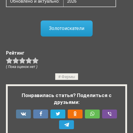
Обновлено и актуально:
2026
Золотоискатели
Рейтинг
( Пока оценок нет )
Фермы
Понравилась статья? Поделиться с
друзьями: