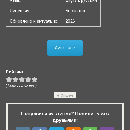
Язык:
English, русский
Лицензия:
Бесплатно
Обновлено и актуально:
2026
Azur Lane
Рейтинг
( Пока оценок нет )
Экшен
Понравилась статья? Поделиться с
друзьями: