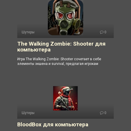
Шутеры
0
The Walking Zombie: Shooter для
компьютера
Игра The Walking Zombie: Shooter сочетает в себе
элементы экшена и survival, предлагая игрокам
Шутеры
0
BloodBox для компьютера