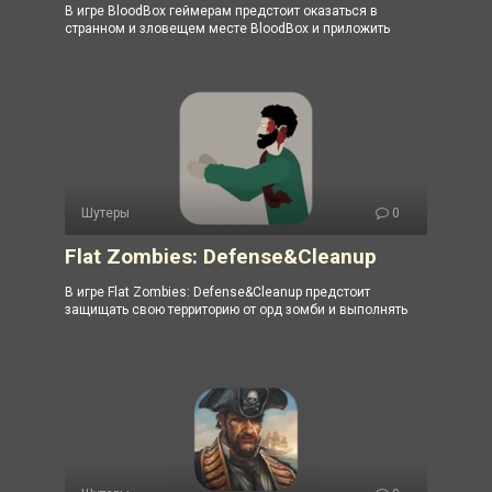
В игре BloodBox геймерам предстоит оказаться в
странном и зловещем месте BloodBox и приложить
Шутеры
0
Flat Zombies: Defense&Cleanup
В игре Flat Zombies: Defense&Cleanup предстоит
защищать свою территорию от орд зомби и выполнять