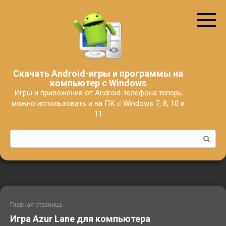
Перейти
к
контенту
Скачать Android-игры и программы на
компьютер с Windows
Игры и приложения от Android-телефона теперь
можно использовать и на ПК с Windows 7, 8, 10 и
11
Поиск:
Главная страница
Игра Azur Lane для компьютера