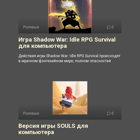
Ролевые
0
Игра Shadow War: Idle RPG Survival
для компьютера
Действия игры Shadow War: Idle RPG Survival происходят
в мрачном фэнтезийном мире, полном опасностей
Ролевые
0
Версия игры SOULS для
компьютера