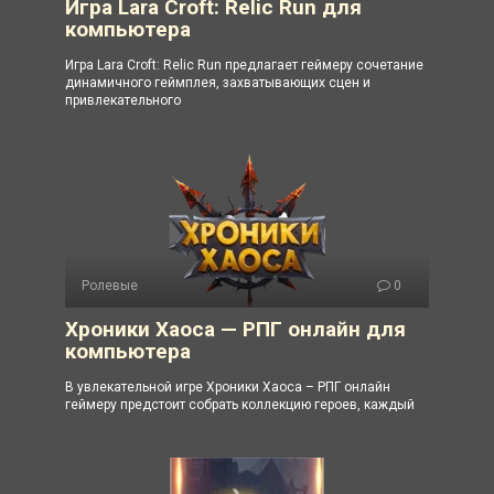
Игра Lara Croft: Relic Run для
компьютера
Игра Lara Croft: Relic Run предлагает геймеру сочетание
динамичного геймплея, захватывающих сцен и
привлекательного
Ролевые
0
Хроники Хаоса — РПГ онлайн для
компьютера
В увлекательной игре Хроники Хаоса – РПГ онлайн
геймеру предстоит собрать коллекцию героев, каждый