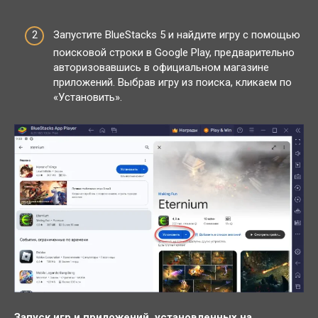
Запустите BlueStacks 5 и найдите игру с помощью
поисковой строки в Google Play, предварительно
авторизовавшись в официальном магазине
приложений. Выбрав игру из поиска, кликаем по
«Установить».
Запуск игр и приложений, установленных на