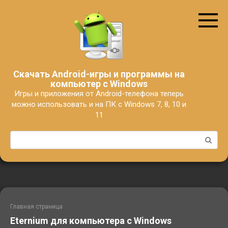
Перейти
к
контенту
Скачать Android-игры и программы на
компьютер с Windows
Игры и приложения от Android-телефона теперь
можно использовать и на ПК с Windows 7, 8, 10 и
11
Поиск:
Главная страница
Eternium для компьютера с Windows