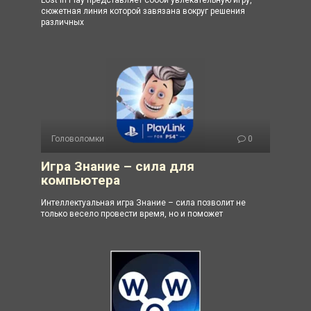
сюжетная линия которой завязана вокруг решения
различных
Головоломки
0
Игра Знание – сила для
компьютера
Интеллектуальная игра Знание – сила позволит не
только весело провести время, но и поможет