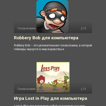
Головоломки
0
Robbery Bob для компьютера
Robbery Bob – это увлекательная головоломка, в которой
геймеры окунутся в мир воровства и
Головоломки
0
Игра Lost in Play для компьютера
Lost in Play представляет собой увлекательную игру,