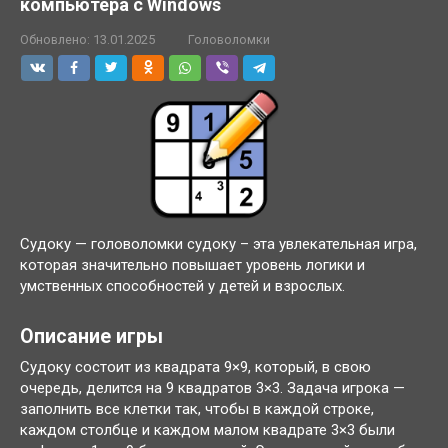
компьютера с Windows
Обновлено:
13.01.2025
Головоломки
Судоку — головоломки судоку – эта увлекательная игра,
которая значительно повышает уровень логики и
умственных способностей у детей и взрослых.
Описание игры
Судоку состоит из квадрата 9×9, который, в свою
очередь, делится на 9 квадратов 3×3. Задача игрока —
заполнить все клетки так, чтобы в каждой строке,
каждом столбце и каждом малом квадрате 3×3 были