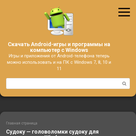
Перейти
к
контенту
Скачать Android-игры и программы на
компьютер с Windows
Игры и приложения от Android-телефона теперь
можно использовать и на ПК с Windows 7, 8, 10 и
11
Поиск:
Главная страница
Судоку — головоломки судоку для