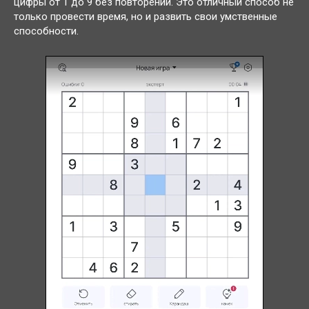
цифры от 1 до 9 без повторений. Это отличный способ не
только провести время, но и развить свои умственные
способности.