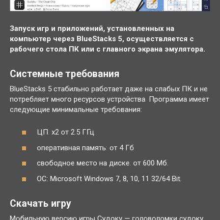
Запуск игр и приложений, установленных на
компьютер через BlueStacks 5, осуществляется с
рабочего стола ПК или с главного экрана эмулятора.
Системные требования
BlueStacks 5 стабильно работает даже на слабых ПК и не
потребляет много ресурсов устройства. Программа имеет
следующие минимальные требования:
ЦП: x2 от 2.5 ГГц.
оперативная память: от 4 Гб.
свободное место на диске: от 600 Мб.
ОС: Microsoft Windows 7, 8, 10, 11 32/64 Bit.
Скачать игру
Мобильную версию игры Судоку — головоломки судоку