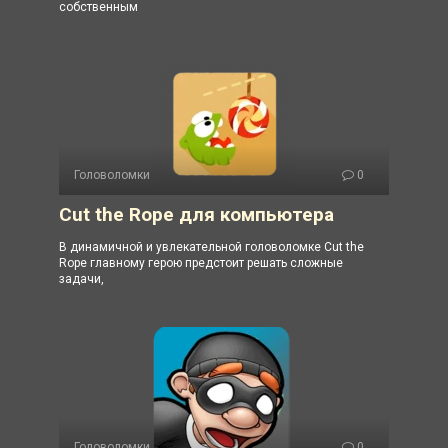
собственным
Головоломки
0
Cut the Rope для компьютера
В динамичной и увлекательной головоломке Cut the
Rope главному герою предстоит решать сложные
задачи,
Головоломки
0