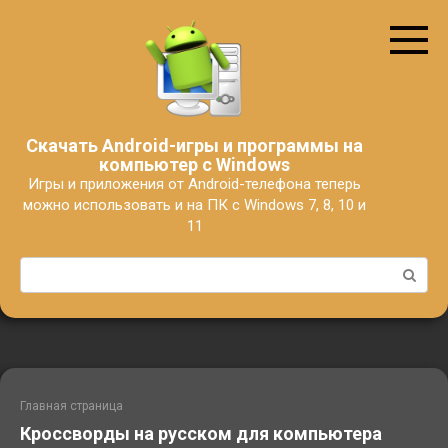
Перейти
к
контенту
Скачать Android-игры и программы на
компьютер с Windows
Игры и приложения от Android-телефона теперь
можно использовать и на ПК с Windows 7, 8, 10 и
11
Поиск:
Главная страница
Кроссворды на русском для компьютера