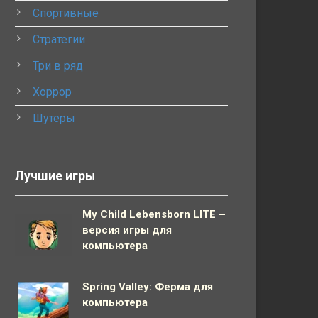
Спортивные
Стратегии
Три в ряд
Хоррор
Шутеры
Лучшие игры
My Child Lebensborn LITE –
версия игры для
компьютера
Spring Valley: Ферма для
компьютера