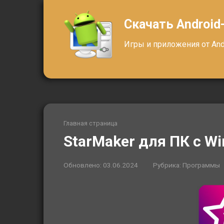
Перейти
к
Скачать Android
контенту
Игры и приложения от Andr
Главная страница
StarMaker для ПК с Wi
Обновлено:
03.06.2024
Рубрика:
Программы