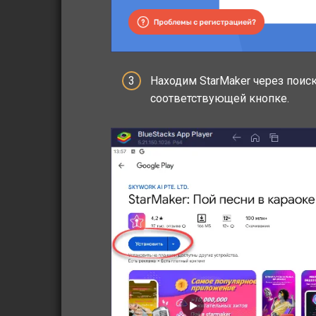
Находим StarMaker через поис
соответствующей кнопке.