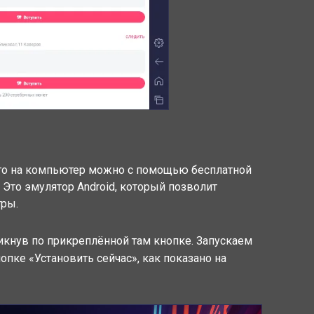
его на компьютер можно с помощью бесплатной
 Это эмулятор Android, который позволит
гры.
икнув по прикреплённой там кнопке. Запускаем
пке «Установить сейчас», как показано на