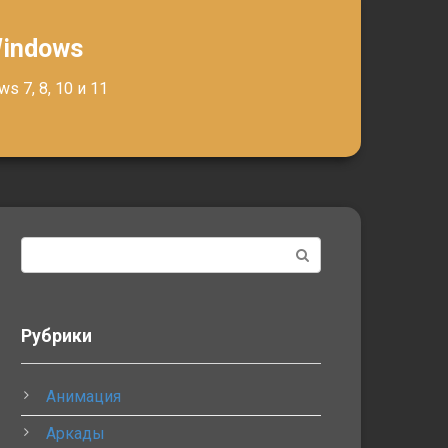
Windows
 7, 8, 10 и 11
Поиск:
Рубрики
Анимация
Аркады