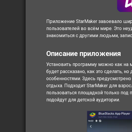
Приложение StarMaker завоевало ши
пользователей во всём мире. Это неу
знакомиться с другими людьми, запис
Описание приложения
Установить программу можно как на м
будет рассказано, как это сделать, но
особенностями. Здесь предусмотрено
отдыха. Подходит StarMaker для взро
пользоваться площадкой только под п
подойдут для детской аудитории.