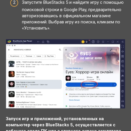
Запустите BlueStacks 5 и найдите игру с помощью
поисковой строки в Google Play, предварительно
авторизовавшись в официальном магазине
приложений. Выбрав игру из поиска, кликаем по
«Установить».
Запуск игр и приложений, установленных на
компьютер через BlueStacks 5, осуществляется с