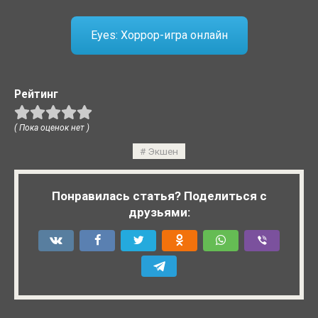
Eyes: Хоррор-игра онлайн
Рейтинг
( Пока оценок нет )
Экшен
Понравилась статья? Поделиться с
друзьями: