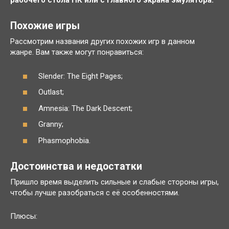
рабочего стола ПК или с главного экрана эмулятора.
Похожие игры
Рассмотрим названия других похожих игр в данном
жанре. Вам также могут понравиться:
Slender: The Eight Pages;
Outlast;
Amnesia: The Dark Descent;
Granny;
Phasmophobia.
Достоинства и недостатки
Пришло время выделить сильные и слабые стороны игры,
чтобы лучше разобраться с её особенностями.
Плюсы: