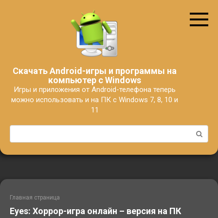
Перейти
к
контенту
Скачать Android-игры и программы на
компьютер с Windows
Игры и приложения от Android-телефона теперь
можно использовать и на ПК с Windows 7, 8, 10 и
11
Поиск:
Главная страница
Eyes: Хоррор-игра онлайн – версия на ПК