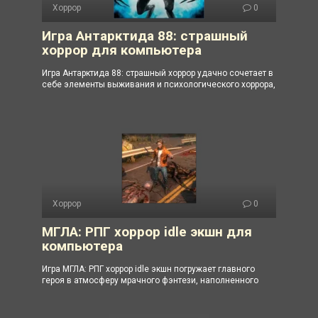
Хоррор
0
Игра Антарктида 88: страшный
хоррор для компьютера
Игра Антарктида 88: страшный хоррор удачно сочетает в
себе элементы выживания и психологического хоррора,
Хоррор
0
МГЛА: РПГ хоррор idle экшн для
компьютера
Игра МГЛА: РПГ хоррор idle экшн погружает главного
героя в атмосферу мрачного фэнтези, наполненного