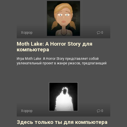
Хоррор
0
Moth Lake: A Horror Story для
компьютера
Игра Moth Lake: A Horror Story представляет собой
увлекательный проект в жанре ужасов, предлагающий
Хоррор
0
Здесь только ты для компьютера