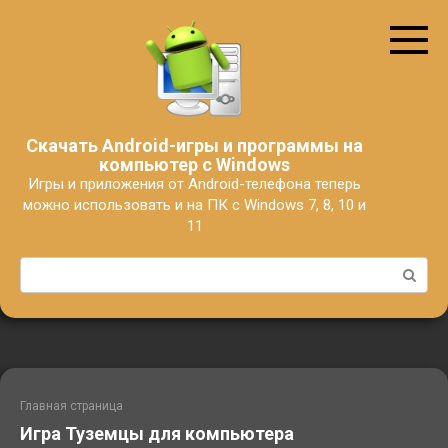
Перейти
к
контенту
Скачать Android-игры и программы на
компьютер с Windows
Игры и приложения от Android-телефона теперь
можно использовать и на ПК с Windows 7, 8, 10 и
11
Поиск:
Главная страница
Игра Туземцы для компьютера