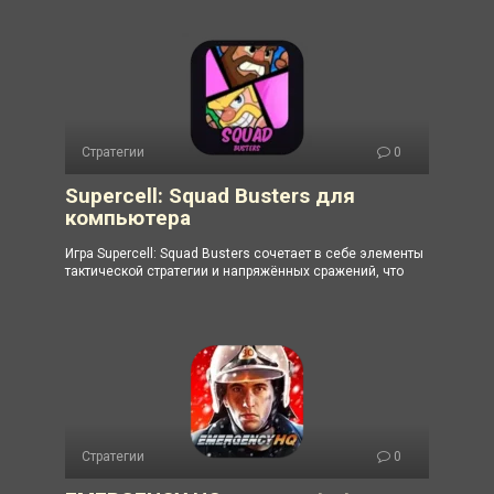
Стратегии
0
Supercell: Squad Busters для
компьютера
Игра Supercell: Squad Busters сочетает в себе элементы
тактической стратегии и напряжённых сражений, что
Стратегии
0