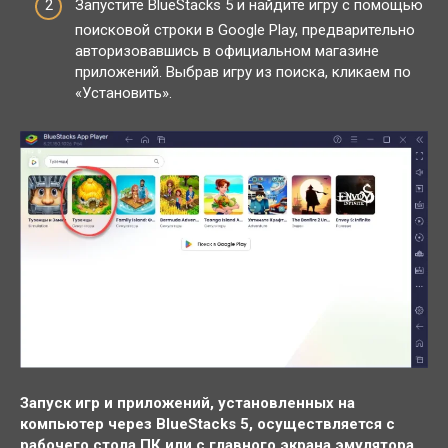
Запустите BlueStacks 5 и найдите игру с помощью
поисковой строки в Google Play, предварительно
авторизовавшись в официальном магазине
приложений. Выбрав игру из поиска, кликаем по
«Установить».
Запуск игр и приложений, установленных на
компьютер через BlueStacks 5, осуществляется с
рабочего стола ПК или с главного экрана эмулятора.