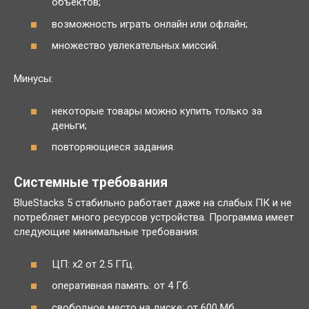
объектов;
возможность играть онлайн или офлайн;
множество увлекательных миссий.
Минусы:
некоторые товары можно купить только за
деньги;
повторяющиеся задания.
Системные требования
BlueStacks 5 стабильно работает даже на слабых ПК и не
потребляет много ресурсов устройства. Программа имеет
следующие минимальные требования:
ЦП: x2 от 2.5 ГГц.
оперативная память: от 4 Гб.
свободное место на диске: от 600 Мб.