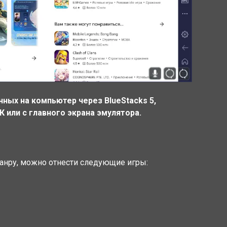
нных на компьютер через BlueStacks 5,
 или с главного экрана эмулятора.
жанру, можно отнести следующие игры: