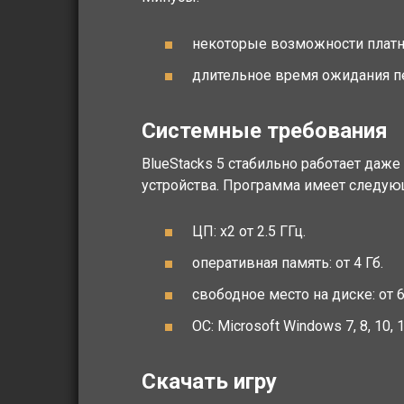
некоторые возможности платн
длительное время ожидания п
Системные требования
BlueStacks 5 стабильно работает даже
устройства. Программа имеет следу
ЦП: x2 от 2.5 ГГц.
оперативная память: от 4 Гб.
свободное место на диске: от 
ОС: Microsoft Windows 7, 8, 10, 1
Скачать игру