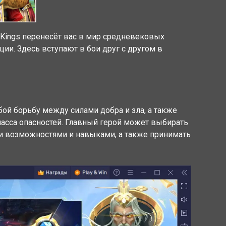
 Kings перенесёт вас в мир средневековых
ии. Здесь вступают в бои друг с другом в
ой борьбу между силами добра и зла, а также
масса опасностей. Главный герой может выбирать
и возможностями и навыками, а также принимать