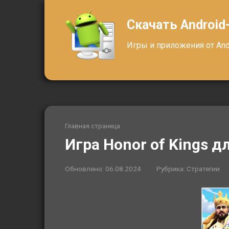
Перейти
к
Скачать Android
контенту
Игры и приложения от Andr
Главная страница
Игра Honor of Kings 
Обновлено:
06.08.2024
Рубрика:
Стратегии