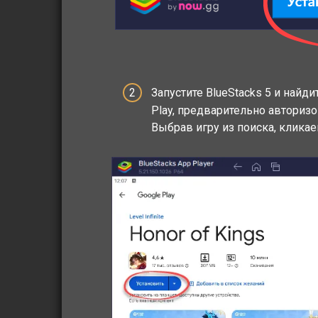
Запустите BlueStacks 5 и найд
Play, предварительно автори
Выбрав игру из поиска, кликае