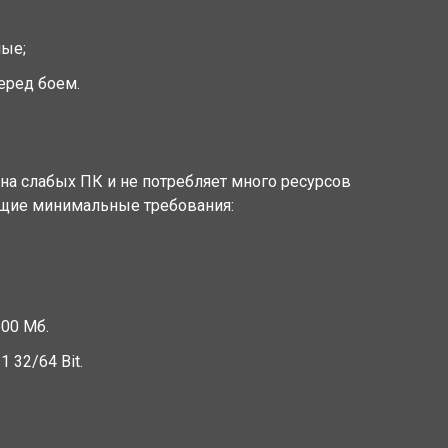
ые;
еред боем.
 на слабых ПК и не потребляет много ресурсов
ющие минимальные требования:
600 Мб.
1 32/64 Bit.