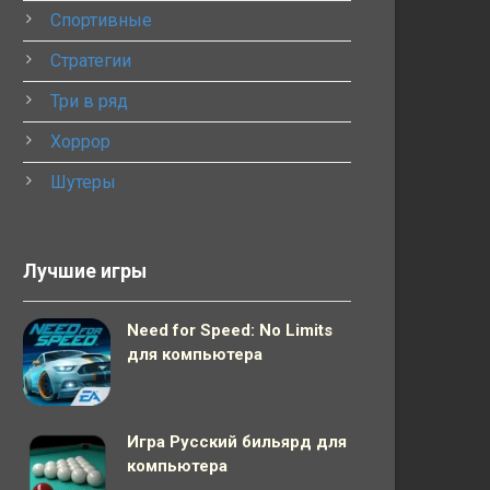
Спортивные
Стратегии
Три в ряд
Хоррор
Шутеры
Лучшие игры
Need for Speed: No Limits
для компьютера
Игра Русский бильярд для
компьютера