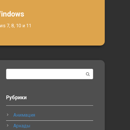
Windows
 7, 8, 10 и 11
Поиск:
Рубрики
Анимация
Аркады