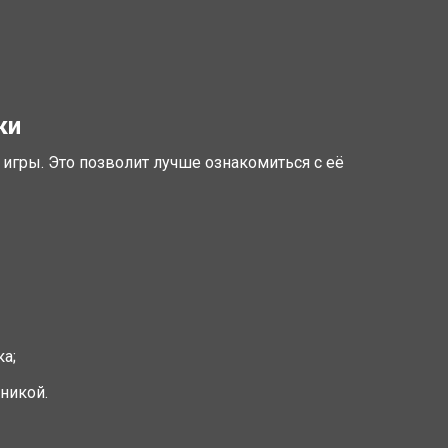
ки
гры. Это позволит лучше ознакомиться с её
а;
никой.