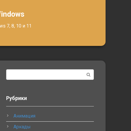
Windows
 7, 8, 10 и 11
Поиск:
Рубрики
Анимация
Аркады