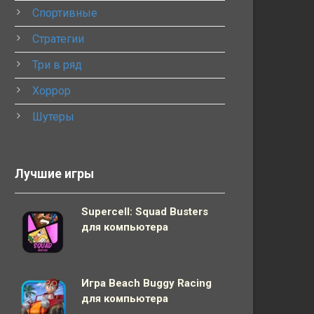
Спортивные
Стратегии
Три в ряд
Хоррор
Шутеры
Лучшие игры
Supercell: Squad Busters
для компьютера
Игра Beach Buggy Racing
для компьютера