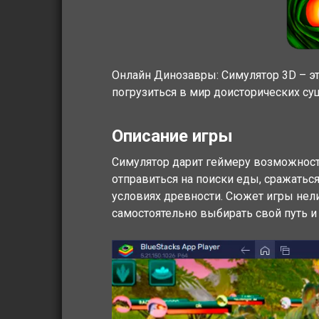
Онлайн Динозавры: Симулятор 3D – эт
погрузиться в мир доисторических су
Описание игры
Симулятор дарит геймеру возможност
отправиться на поиски еды, сражать
условиях древности. Сюжет игры нел
самостоятельно выбирать свой путь и