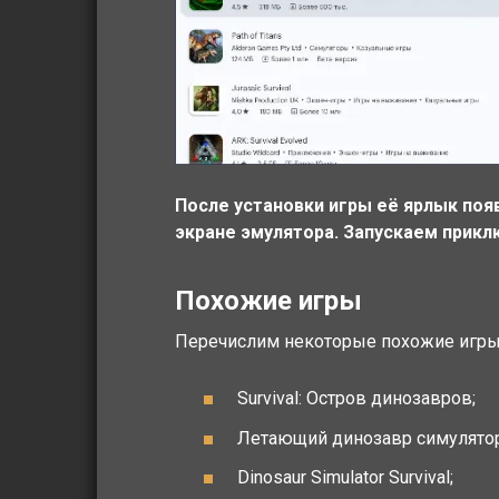
После установки игры её ярлык появ
экране эмулятора. Запускаем прикл
Похожие игры
Перечислим некоторые похожие игры,
Survival: Остров динозавров;
Летающий динозавр симулятор
Dinosaur Simulator Survival;