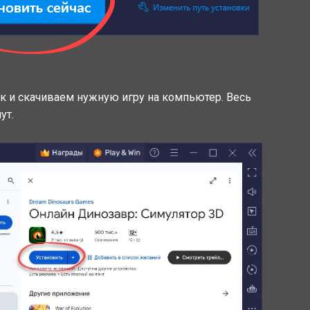
к и скачиваем нужную игру на компьютер. Весь
ут.