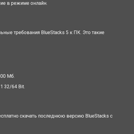
ие в режиме онлайн.
ные требования BlueStacks 5 к ПК. Это такие
600 Мб.
1 32/64 Bit.
есплатно скачать последнюю версию BlueStacks с