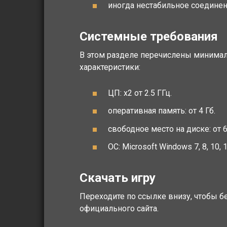
иногда нестабильное соединен
Системные требования
В этом разделе перечислены минималь
характеристики:
ЦП: x2 от 2.5 ГГц.
оперативная память: от 4 Гб.
свободное место на диске: от 
ОС: Microsoft Windows 7, 8, 10, 1
Скачать игру
Переходите по ссылке внизу, чтобы б
официального сайта.