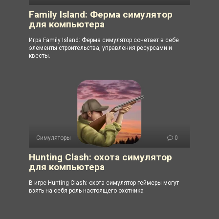
Family Island: Ферма симулятор
для компьютера
Игра Family Island: Ферма симулятор сочетает в себе
элементы строительства, управления ресурсами и
квесты.
Симуляторы
0
Hunting Clash: охота симулятор
для компьютера
В игре Hunting Clash: охота симулятор геймеры могут
взять на себя роль настоящего охотника