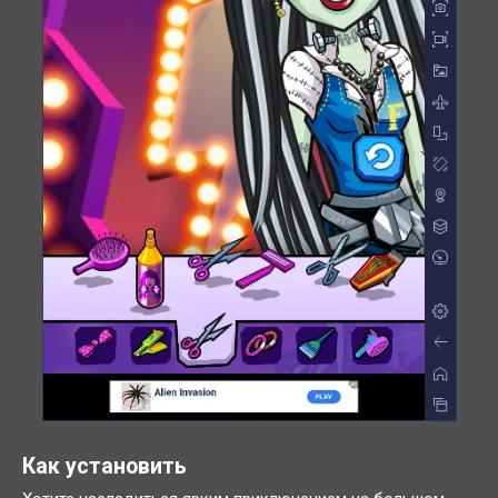
Как установить