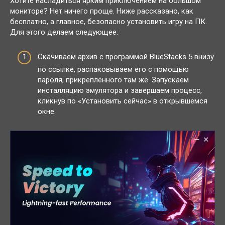
Хотите насладиться ярким приключением на большом
мониторе? Нет ничего проще. Ниже рассказано, как
бесплатно, а главное, безопасно установить игру на ПК.
Для этого делаем следующее:
Скачиваем архив с программой BlueStacks 5 внизу
по ссылке, распаковываем его с помощью
пароля, прикреплённого там же. Запускаем
инсталляцию эмулятора и завершаем процесс,
кликнув по «Установить сейчас» в открывшемся
окне.