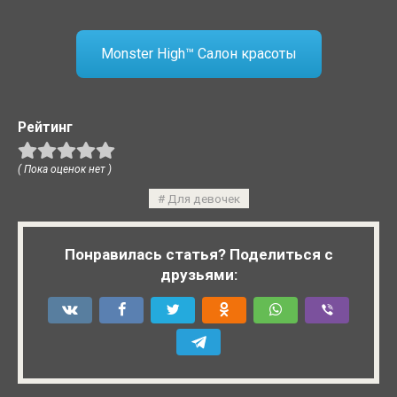
Monster High™ Салон красоты
Рейтинг
( Пока оценок нет )
Для девочек
Понравилась статья? Поделиться с
друзьями: