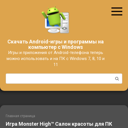
Перейти
к
контенту
Скачать Android-игры и программы на
компьютер с Windows
Игры и приложения от Android-телефона теперь
можно использовать и на ПК с Windows 7, 8, 10 и
11
Поиск:
Главная страница
Игра Monster High™ Салон красоты для ПК