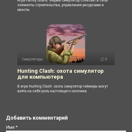
Игра Family Island: Ферма симулятор сочетает в себе
элементы строительства, управления ресурсами и
квесты.
Симуляторы
0
Hunting Clash: охота симулятор
для компьютера
В игре Hunting Clash: охота симулятор геймеры могут
взять на себя роль настоящего охотника
Добавить комментарий
Имя
*