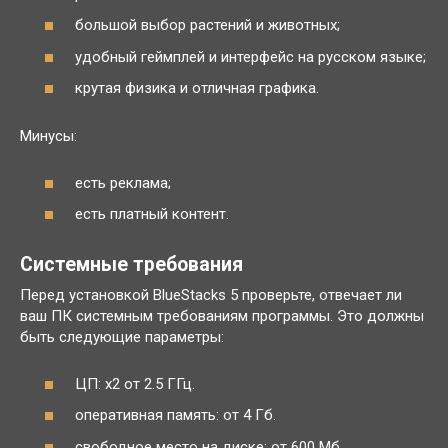
большой выбор растений и животных;
удобный геймплей и интерфейс на русском языке;
крутая физика и отличная графика.
Минусы:
есть реклама;
есть платный контент.
Системные требования
Перед установкой BlueStacks 5 проверьте, отвечает ли
ваш ПК системным требованиям программы. Это должны
быть следующие параметры:
ЦП: x2 от 2.5 ГГц.
оперативная память: от 4 Гб.
свободное место на диске: от 600 Мб.