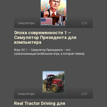
Симуляторы
0
Эпоха современности 1 –
Симулятор Президента для
компьютера
Игра ЭС 1 – Симулятор Президента – это
захватывающая мобильная игра, в которой геймер
Симуляторы
0
Real Tractor Driving для