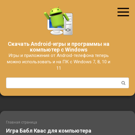
Перейти
к
контенту
Скачать Android-игры и программы на
компьютер с Windows
Игры и приложения от Android-телефона теперь
можно использовать и на ПК с Windows 7, 8, 10 и
11
Поиск:
Главная страница
Игра Бабл Квас для компьютера