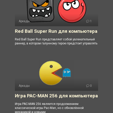
Аркады
1
Red Ball Super Run для компьютера
Red Ball Super Run представляет собой увлекательный
раннер, в котором галунному герою предстоит управлять
Аркады
0
Игра PAC-MAN 256 для компьютера
Игра PAC-MAN 256 является продолжением
классической игры Pac-Man, но с обновлённой
механикой и новыми