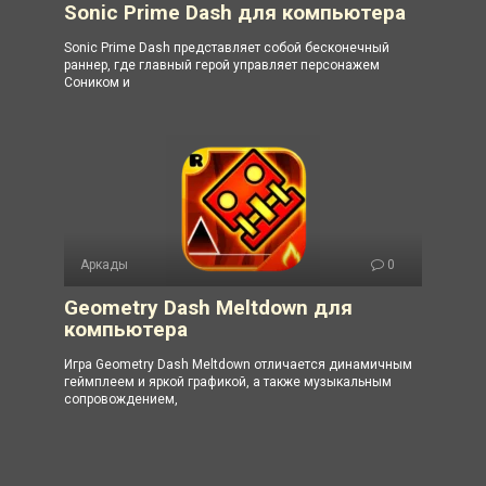
Sonic Prime Dash для компьютера
Sonic Prime Dash представляет собой бесконечный
раннер, где главный герой управляет персонажем
Соником и
Аркады
0
Geometry Dash Meltdown для
компьютера
Игра Geometry Dash Meltdown отличается динамичным
геймплеем и яркой графикой, а также музыкальным
сопровождением,